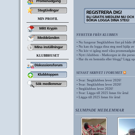
MIN PROFIL
NYHETER FRÅN KLUBBEN
•
Nu fungerar Stegklubben fint på både i
•
Nu kan du logga dina steg med hjälp av
•
Nu kör vi igång med våra promenadgäng
•
Nytt i klubben - Matkorgen är din pers
KLUBBHUSET
•
Har du en hemsida eller blogg? Lägg u
SENAST SKRIVET I FORUMET
•
Svar: Stegklubben lever 2026!
•
Svar: Stegklubben lever 2026!
•
Stegklubben lever 2026!
•
Svar: Lägga till 2025 listan för årtal
•
Lägga till 2025 listan för årtal
SLUMPADE MEDLEMMAR