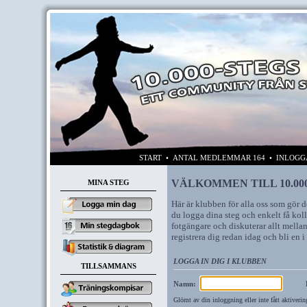
START
• ANTAL MEDLEMMAR 164 • INLOG
VÄLKOMMEN TILL 10.00
MINA STEG
Här är klubben för alla oss som gör d
du logga dina steg och enkelt få kol
fotgängare och diskuterar allt mellan 
registrera dig redan idag och bli en
LOGGA IN DIG I KLUBBEN
TILLSAMMANS
Namn:
Glömt av din inloggning eller inte fått aktiverin