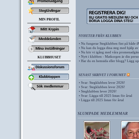
MIN PROFIL
NYHETER FRÅN KLUBBEN
•
Nu fungerar Stegklubben fint på både i
•
Nu kan du logga dina steg med hjälp av
•
Nu kör vi igång med våra promenadgäng
•
Nytt i klubben - Matkorgen är din pers
KLUBBHUSET
•
Har du en hemsida eller blogg? Lägg u
SENAST SKRIVET I FORUMET
•
Svar: Stegklubben lever 2026!
•
Svar: Stegklubben lever 2026!
•
Stegklubben lever 2026!
•
Svar: Lägga till 2025 listan för årtal
•
Lägga till 2025 listan för årtal
SLUMPADE MEDLEMMAR