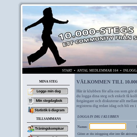
START
• ANTAL MEDLEMMAR 164 • INLOG
VÄLKOMMEN TILL 10.00
MINA STEG
Här är klubben för alla oss som gör d
du logga dina steg och enkelt få kol
fotgängare och diskuterar allt mellan 
registrera dig redan idag och bli en
LOGGA IN DIG I KLUBBEN
TILLSAMMANS
Namn:
Glömt av din inloggning eller inte fått aktiverin