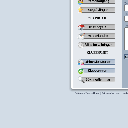
Di
Di
MIN PROFIL
Di
KLUBBHUSET
Våra medlemsvillkor
|
Information om cookie