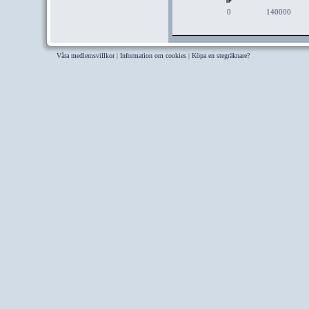
0
140000
Våra medlemsvillkor
|
Information om cookies
|
Köpa en stegräknare?