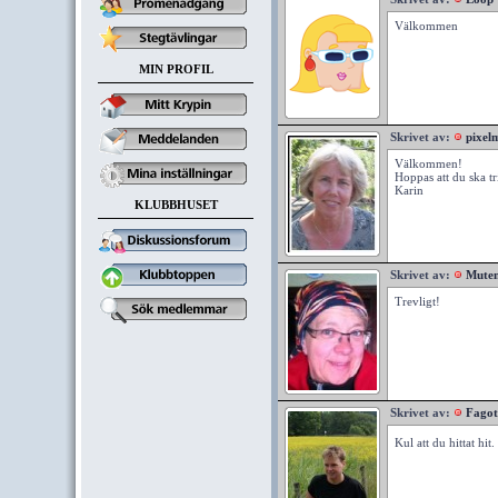
Välkommen
MIN PROFIL
Skrivet av:
pixel
Välkommen!
Hoppas att du ska tr
Karin
KLUBBHUSET
Skrivet av:
Mute
Trevligt!
Skrivet av:
Fagot
Kul att du hittat hit.