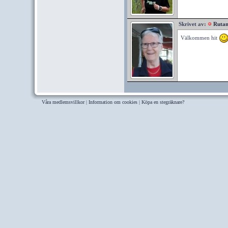
Skrivet av:
Ruta
Välkommen hit
Våra medlemsvillkor
|
Information om cookies
|
Köpa en stegräknare?